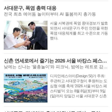
서대문구, 폭염 총력 대응
전국 최초 에어돔 놀이터부터 AI 돌봄까지 총가동
서울 서북권에 폭염 중대경보가 발효
되면서 서대문구가 주민 안전을 위한
폭염 대응체계를 최고 수준으로 가동
했다.
신촌 연세로에서 즐기는 2026 서울 바캉스 페스티벌
낮에는 신나는 '물총놀이'와 피크닉, 밤에는 레트로 감성 '신촌나이트' 피크닉
디자인에스아이(Design SI)가 주최·
주관하고 서대문구청이 후원하는 도
심형 여름 축제 ‘2026 서울 바캉스 페
스티벌’이 오는 8월 8일(토)부터 9일
(일)까지 양일간 서울 서대문구 신촌
연세로 일대에서 개최된다.