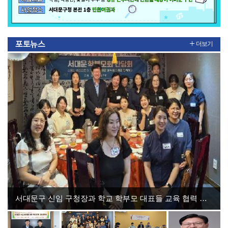
포토뉴스
더보기
서대문구 신임 구청장과 학교 학부모 대표들 교육 협력 첫걸음