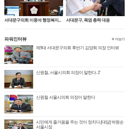
서대문구의회 이종석 행정복지...
서대문구, 폭염 총력 대응
파워인터뷰
더보기
제9대 서대문구의회 후반기 김양희 의장 인터뷰
신원철, 서울시의회 의장이 말한다. 2'
신원철 서울시의회 의장이 말한다
시민에게 즐거움을 주는 것이 정치다.[대담] 박원순
서울시장