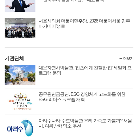
서울시의회 더불어민주당, ‘2026 더불어서울 민주
아카데미’성료
기관단체
더보기
대문자연사박물관, '잡초에게 친절한 집' 세밀화 프
로그램 운영
공무원연금공단, ESG 경영체계 고도화를 위한
ESG 리더스 워크숍 개최
아리수나라·수도박물관 우리 가족도 가볼까? 서울
시, 여름방학 명소 추천