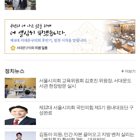
정치뉴스
더보기
서울시의회 교육위원회 김호진 위원장, 서대문도
서관 현장방문 실시
제12대 서울시의회 국민의힘 제1기 원내대표단 구
성완료
김동아 의원, 민간 자본 끌어오고 지방 벤처 살리는
「벤처투자 활성화 3법」 대표발의